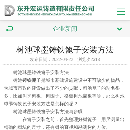
企业新闻
树池球墨铸铁篦子安装方法
发布日期：2022-04-22 浏览次2313
树池球墨铸铁篦子安装方法
树池
铸铁篦子
是城市基础设施建设中不可缺少的物品，
为城市市政的建设做出了不少的贡献，树池篦子的别名很
多，比如叫护树板、树围子、格栅树池盖板等等，那么树池
球墨铸铁篦子安装方法是怎样的呢？
树池球墨铸铁篦子安装方法与步骤：
——在篦子安装之前，首先整理好树篦子，用尺测量出
精确的树坑的尺寸，还有树的直径和勘测树的方位。